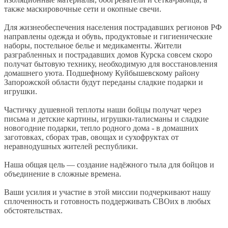
также маскировочные сети и окопные свечи.
Для жизнеобеспечения населения пострадавших регионов РФ
направлены одежда и обувь, продуктовые и гигиенические
наборы, постельное белье и медикаменты. Жители
разграбленных и пострадавших домов Курска совсем скоро
получат бытовую технику, необходимую для восстановления
домашнего уюта. Подшефному Куйбышевскому району
Запорожской области будут переданы сладкие подарки и
игрушки.
Частичку душевной теплоты наши бойцы получат через
письма и детские картины, игрушки-талисманы и сладкие
новогодние подарки, тепло родного дома - в домашних
заготовках, сборах трав, овощах и сухофруктах от
неравнодушных жителей республики.
Наша общая цель — создание надёжного тыла для бойцов и
объединение в сложные времена.
Ваши усилия и участие в этой миссии подчеркивают нашу
сплоченность и готовность поддерживать СВОих в любых
обстоятельствах.