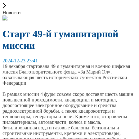
Новости
Старт 49-й гуманитарной
миссии
2024-12-23 23:41
19 декабря стартовала 49-я гуманитарная и военно-шефская
миссия Благотворительного фонда «За Марий Эл»,
охватывающая шесть исторических субъектов Российской
Федерации.
В рамках миссии 4 фуры совсем скоро доставят шесть машин
повышенной проходимости, квадроцикл и мотоцикл,
дорогостоящее электронное оборудование и средства
радиоэлектронной борьбы, а также квадрокоптеры и
тепловизоры, генераторы и печи. Кроме того, отправлены
пиломатериалы, автозапчасти, колеса и масла,
бутилированная вода и газовые баллоны, бензопилы и
строительные инструменты, крепежи и электротовары,
изоляционные материалы, обогреватели и сетка-рабица, а