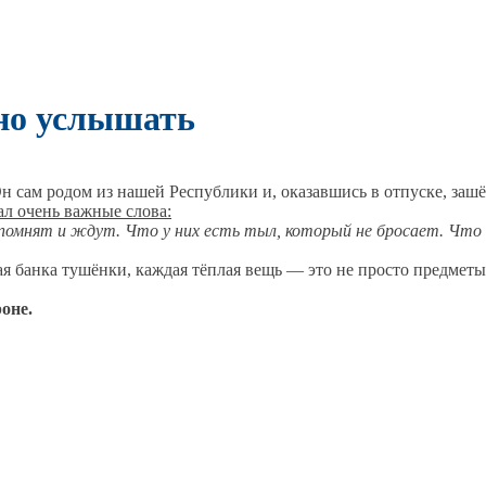
жно услышать
н сам родом из нашей Республики и, оказавшись в отпуске, зашё
л очень важные слова:
помнят и ждут. Что у них есть тыл, который не бросает. Что в
я банка тушёнки, каждая тёплая вещь — это не просто предметы. 
оне.