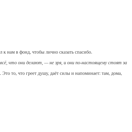
л к нам в фонд, чтобы лично сказать спасибо.
сё, что они делают, — не зря, и они по‑настоящему стоят за
Это то, что греет душу, даёт силы и напоминает: там, дома,