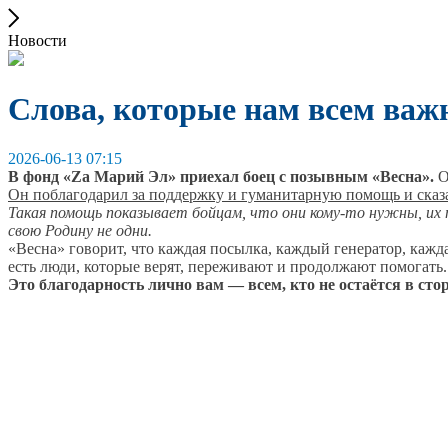
Новости
Слова, которые нам всем ва
2026-06-13 07:15
В фонд «Zа Марий Эл» приехал боец с позывным «Весна».
О
Он поблагодарил за поддержку и гуманитарную помощь и сказа
Такая помощь показывает бойцам, что они кому‑то нужны, их 
свою Родину не одни.
«Весна» говорит, что каждая посылка, каждый генератор, кажда
есть люди, которые верят, переживают и продолжают помогать.
Это благодарность лично вам — всем, кто не остаётся в стор