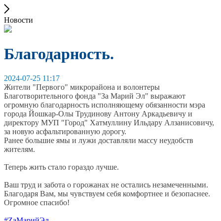
Новости
Благодарность.
2024-07-25 11:17
Жители "Первого" микрорайона и волонтеры
Благотворительного фонда "За Марий Эл" выражают
огромную благодарность исполняющему обязанности мэра
города Йошкар-Олы Трудинову Антону Аркадьевичу и
директору МУП "Город" Хатмуллину Ильдару Алзанисовичу,
за новую асфальтированную дорогу.
Ранее большие ямы и лужи доставляли массу неудобств
жителям.
Теперь жить стало гораздо лучше.
Ваш труд и забота о горожанах не остались незамеченными.
Благодаря Вам, мы чувствуем себя комфортнее и безопаснее.
Огромное спасибо!
#ZaМарийЭл