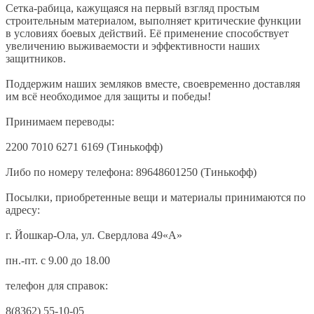
Сетка-рабица, кажущаяся на первый взгляд простым
строительным материалом, выполняет критические функции
в условиях боевых действий. Её применение способствует
увеличению выживаемости и эффективности наших
защитников.
Поддержим наших земляков вместе, своевременно доставляя
им всё необходимое для защиты и победы!
Принимаем переводы:
2200 7010 6271 6169 (Тинькофф)
Либо по номеру телефона: 89648601250 (Тинькофф)
Посылки, приобретенные вещи и материалы принимаются по
адресу:
г. Йошкар-Ола, ул. Свердлова 49«А»
пн.-пт. с 9.00 до 18.00
телефон для справок:
8(8362) 55-10-05